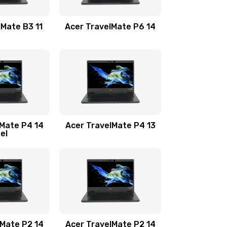
1100 руб.
Заказать
lMate B3 11
Acer TravelMate P6 14
1050 руб.
Заказать
760 руб.
Заказать
1545 руб.
Заказать
lMate P4 14
Acer TravelMate P4 13
tel
1645 руб.
Заказать
1095 руб.
Заказать
950 руб.
Заказать
1095 руб.
Заказать
lMate P2 14
Acer TravelMate P2 14