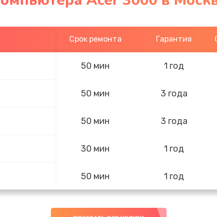
компьютера Acer 3000 в Моск
Срок ремонта
Гарантия
50 мин
1 год
50 мин
3 года
50 мин
3 года
30 мин
1 год
50 мин
1 год
60 мин
2 года