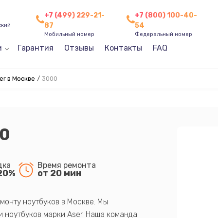
+7 (499) 229-21-
+7 (800) 100-40-
87
54
ский
Мобильный номер
Федеральный номер
и
Гарантия
Отзывы
Контакты
FAQ
r в Москве
/
3000
00
дка
Время ремонта
20%
от 20 мин
монту ноутбуков в Москве. Мы
 ноутбуков марки Aser. Наша команда