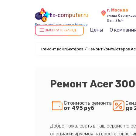
г. Москва
fix-computer.ru
улица Серпухов
Вал, 21к4
Ремонт компьютеров в Москве
Цены
О компани
ВЫБЕРИТЕ БРЕНД
Ремонт компьютеров
/
Ремонт компьютеров Ace
Ремонт Acer 30
Стоимость ремонта
Ски
от 495 руб
до 
Добро пожаловать в наш сервис по ре
специализируемся на восстановлении