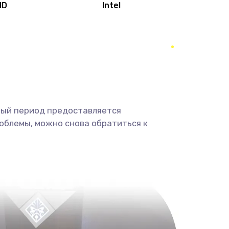
MD
Intel
1950 руб.
Заказать
2500 руб.
Заказать
660 руб.
Заказать
ный период предоставляется
725 руб.
Заказать
облемы, можно снова обратиться к
1400 руб.
Заказать
1190 руб.
Заказать
1100 руб.
Заказать
495 руб.
Заказать