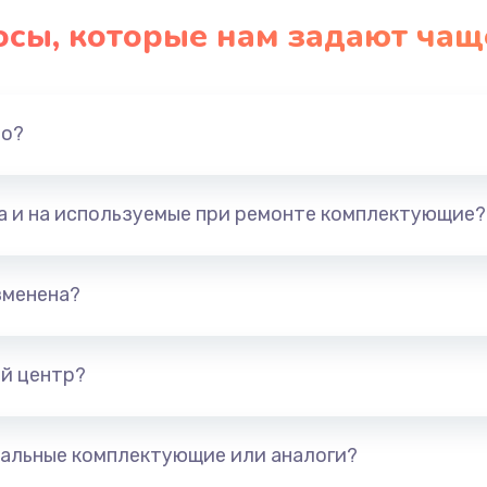
осы, которые нам задают чащ
но?
та и на используемые при ремонте комплектующие?
зменена?
й центр?
альные комплектующие или аналоги?