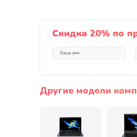
Ремонт подсветки
Настройка BIOS
Скидка 20% по п
Замена видеочипа
Ремонт разъема питания
Замена видеокарты
Другие модели комп
Замена аккумулятора
Замена SSD
Замена USB порта