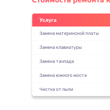
Стоимость ремонта 
Услуга
Замена материнской платы
Замена клавиатуры
Замена тачпада
Замена южного моста
Чистка от пыли
Настройка ОС