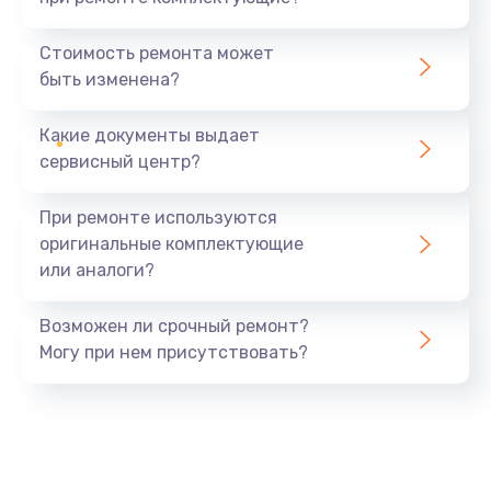
Замена видеокарты
1890 руб.
Стоимость ремонта может
быть изменена?
Заказать
Какие документы выдает
Замена аккумулятора
сервисный центр?
690 руб.
Заказать
При ремонте используются
оригинальные комплектующие
Замена SSD
или аналоги?
1200 руб.
Заказать
Возможен ли срочный ремонт?
Могу при нем присутствовать?
Замена USB порта
1100 руб.
Заказать