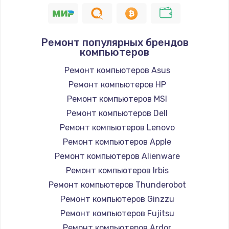
1400 руб.
Заказать
Ремонт популярных брендов
компьютеров
Ремонт петель крышки
1190 руб.
Ремонт компьютеров Asus
Ремонт компьютеров HP
Заказать
Ремонт компьютеров MSI
Настройка Wi-Fi
Ремонт компьютеров Dell
1100 руб.
Ремонт компьютеров Lenovo
Ремонт компьютеров Apple
Заказать
Ремонт компьютеров Alienware
Замена HDMI
Ремонт компьютеров Irbis
495 руб.
Ремонт компьютеров Thunderobot
Ремонт компьютеров Ginzzu
Заказать
Ремонт компьютеров Fujitsu
Ремонт компьютеров Ardor