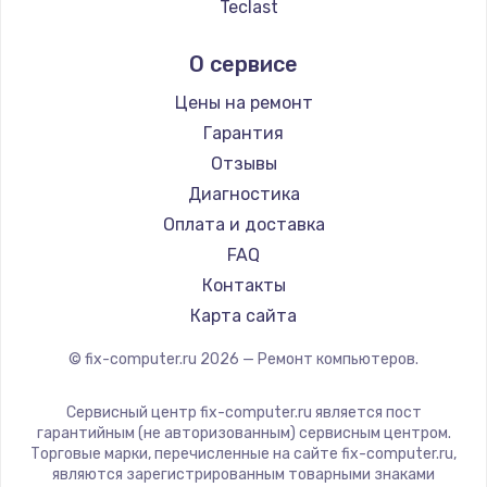
Teclast
Intel
О сервисе
Beelink
CHUWI
Цены на ремонт
Гарантия
Отзывы
Диагностика
Оплата и доставка
FAQ
Контакты
Карта сайта
© fix-computer.ru
2026
— Ремонт компьютеров.
Сервисный центр fix-computer.ru является пост
гарантийным (не авторизованным) сервисным центром.
Торговые марки, перечисленные на сайте fix-computer.ru,
являются зарегистрированным товарными знаками