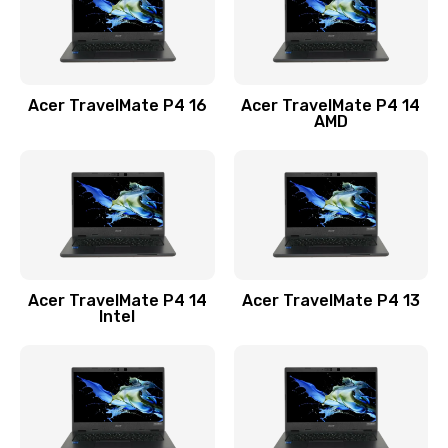
Замена USB порта
1100 руб.
Acer TravelMate P4 16
Acer TravelMate P4 14
Заказать
AMD
Замена звуковой карты
1100 руб.
Заказать
Замена микрофона
Acer TravelMate P4 14
Acer TravelMate P4 13
1050 руб.
Intel
Заказать
Замена оперативной памяти
760 руб.