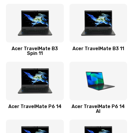
Ремонт разъема питания
845 руб.
Заказать
Замена видеокарты
Acer TravelMate B3
Acer TravelMate B3 11
1890 руб.
Spin 11
Заказать
Замена аккумулятора
690 руб.
Заказать
Acer TravelMate P6 14
Acer TravelMate P6 14
Замена SSD
AI
1200 руб.
Заказать