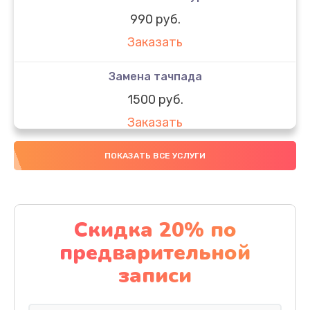
990 руб.
Заказать
Замена тачпада
1500 руб.
Заказать
Замена южного моста
ПОКАЗАТЬ ВСЕ УСЛУГИ
1950 руб.
Заказать
Скидка 20% по
Чистка от пыли
предварительной
1060 руб.
записи
Заказать