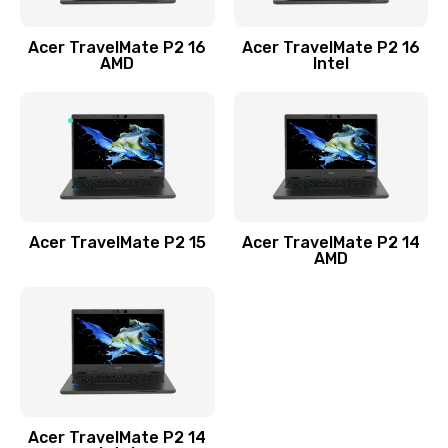
Заказать
Acer TravelMate P2 16
Acer TravelMate P2 16
Замена процессора
AMD
Intel
1545 руб.
Заказать
Замена системы охлаждения
1645 руб.
Заказать
Acer TravelMate P2 15
Acer TravelMate P2 14
AMD
Замена термопасты
1095 руб.
Заказать
Замена шлейфа матрицы
Acer TravelMate P2 14
950 руб.