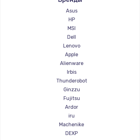
Ремонт компьютеров Beelink
Ремонт компьютеров CHUWI
Asus
HP
MSI
Dell
Lenovo
Apple
Alienware
Irbis
Thunderobot
Ginzzu
Fujitsu
Ardor
iru
Machenike
DEXP