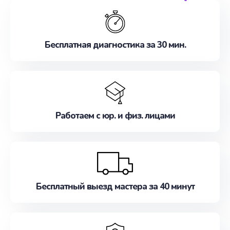
обслуживание, удовлетворяя их потребности
наилучшим образом. Не медлите записаться на
ремонт уже сейчас!
Бесплатная диагностика за 30 мин.
Работаем с юр. и физ. лицами
Бесплатный выезд мастера за 40 минут