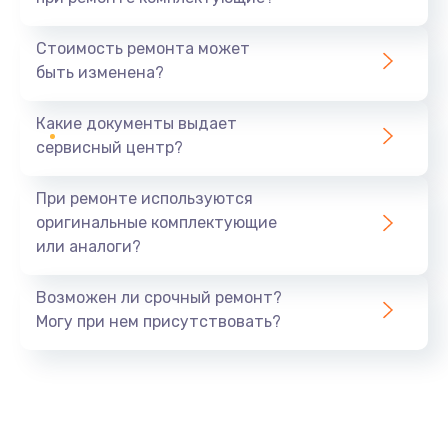
Установка драйверов
1520 руб.
Стоимость ремонта может
быть изменена?
Заказать
Какие документы выдает
Замена вебкамеры
сервисный центр?
1495 руб.
Заказать
При ремонте используются
оригинальные комплектующие
Ремонт петель крышки
или аналоги?
1090 руб.
Заказать
Возможен ли срочный ремонт?
Могу при нем присутствовать?
Настройка Wi-Fi
1195 руб.
Заказать