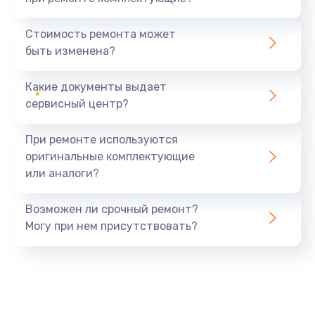
Установка драйверов
1520 руб.
Стоимость ремонта может
быть изменена?
Заказать
Какие документы выдает
Замена вебкамеры
сервисный центр?
1495 руб.
Заказать
При ремонте используются
оригинальные комплектующие
Ремонт петель крышки
или аналоги?
1090 руб.
Заказать
Возможен ли срочный ремонт?
Могу при нем присутствовать?
Настройка Wi-Fi
1195 руб.
Заказать