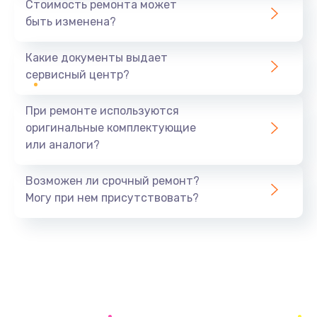
Стоимость ремонта может
быть изменена?
Заказать
Какие документы выдает
Ремонт цепи питания
сервисный центр?
2400 руб.
Заказать
При ремонте используются
оригинальные комплектующие
Ремонт блока питания
или аналоги?
3800 руб.
Заказать
Возможен ли срочный ремонт?
Могу при нем присутствовать?
Ремонт материнской платы
2500 руб.
Заказать
Замена матрицы
1300 руб.