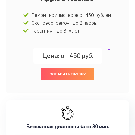
Ремонт компьютеров от 450 рублей;
Экспресс-ремонт до 2 часов;
Гарантия - до 3-х лет;
Цена:
от 450 руб.
ОСТАВИТЬ ЗАЯВКУ
Бесплатная диагностика за 30 мин.