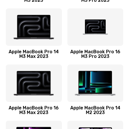
M3 2023
M3 Pro 2023
Замена лампы подсветки монитора
1300 руб.
Заказать
Замена инвертора (модуля подсветки)
1500 руб.
Apple MacBook Pro 14
Apple MacBook Pro 16
M3 Max 2023
M3 Pro 2023
Заказать
Ремонт цепи питания
2400 руб.
Заказать
Ремонт блока питания
Apple MacBook Pro 16
Apple MacBook Pro 14
M3 Max 2023
M2 2023
3800 руб.
Заказать