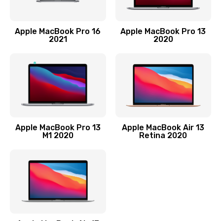
Заказать
Замена лампы подсветки
Apple MacBook Pro 16
Apple MacBook Pro 13
2021
2020
2400 руб.
Заказать
Прошивка блока управления
1000 руб.
Заказать
Apple MacBook Pro 13
Apple MacBook Air 13
M1 2020
Retina 2020
Замена разъемов
750 руб.
Заказать
Замена платы управления
1290 руб.