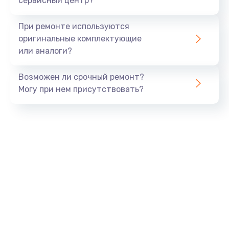
сервисный центр?
Установка системы macOS
При ремонте используются
1000 руб.
оригинальные комплектующие
или аналоги?
Заказать
Возможен ли срочный ремонт?
Замена конденсаторов
Могу при нем присутствовать?
2800 руб.
Заказать
Замена кнопок
1500 руб.
Заказать
Замена дисплея (экрана)
2500 руб.