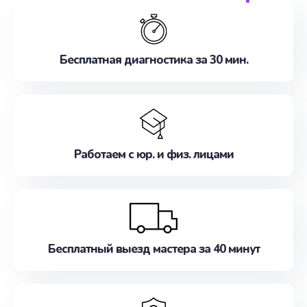
обслуживание, удовлетворяя их потребности
наилучшим образом. Не медлите записаться на
ремонт уже сейчас!
Бесплатная диагностика за 30 мин.
Работаем с юр. и физ. лицами
Бесплатный выезд мастера за 40 минут