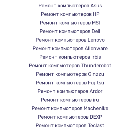
Ремонт компьютеров Asus
1700 руб.
Ремонт компьютеров HP
Заказать
Ремонт компьютеров MSI
Ремонт компьютеров Dell
Замена кнопки Home
Ремонт компьютеров Lenovo
1500 руб.
Ремонт компьютеров Alienware
Заказать
Ремонт компьютеров Irbis
Ремонт компьютеров Thunderobot
Замена шлейфа
Ремонт компьютеров Ginzzu
1050 руб.
Ремонт компьютеров Fujitsu
Заказать
Ремонт компьютеров Ardor
Ремонт компьютеров iru
Замена клавиатуры
Ремонт компьютеров Machenike
1130 руб.
Ремонт компьютеров DEXP
Заказать
Ремонт компьютеров Teclast
Ремонт компьютеров Intel