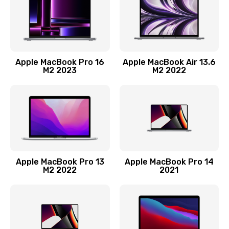
Ремонт материнской платы
2500 руб.
Заказать
Apple MacBook Pro 16
Apple MacBook Air 13.6
M2 2023
M2 2022
Замена матрицы
1300 руб.
Заказать
Замена блока питания
2900 руб.
Apple MacBook Pro 13
Apple MacBook Pro 14
M2 2022
2021
Заказать
Ремонт блока управления
1900 руб.