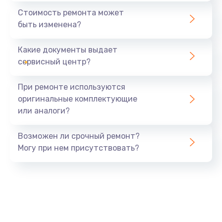
1500 руб.
Стоимость ремонта может
быть изменена?
Заказать
Какие документы выдает
Ремонт цепи питания
сервисный центр?
2400 руб.
Заказать
При ремонте используются
оригинальные комплектующие
Ремонт блока питания
или аналоги?
3800 руб.
Заказать
Возможен ли срочный ремонт?
Могу при нем присутствовать?
Ремонт материнской платы
2500 руб.
Заказать
Замена матрицы