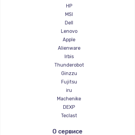
HP
MSI
Dell
Lenovo
Apple
Alienware
Irbis
Thunderobot
Ginzzu
Fujitsu
iru
Machenike
DEXP
Teclast
Intel
О сервисе
Beelink