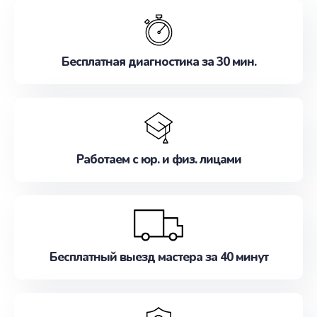
обслуживание, удовлетворяя их потребности
наилучшим образом. Не медлите записаться на
ремонт уже сейчас!
Бесплатная диагностика за 30 мин.
Работаем с юр. и физ. лицами
Бесплатный выезд мастера за 40 минут