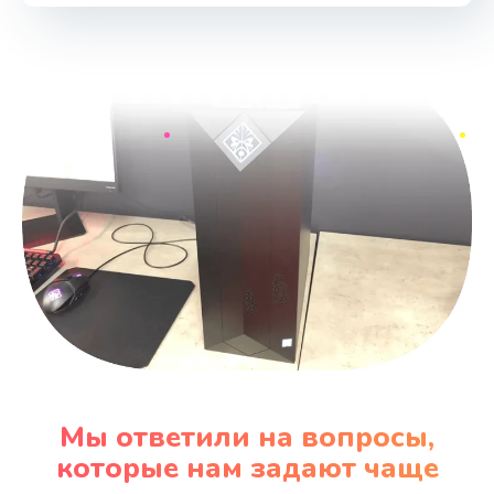
Мы ответили на вопросы,
которые нам задают чаще