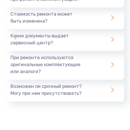
Замена северного моста
1440 руб.
Стоимость ремонта может
быть изменена?
Заказать
Какие документы выдает
Ремонт южного моста
сервисный центр?
1900 руб.
Заказать
При ремонте используются
оригинальные комплектующие
Замена батарейки BIOS
или аналоги?
600 руб.
Заказать
Возможен ли срочный ремонт?
Могу при нем присутствовать?
Настройка BIOS
150 руб.
Заказать