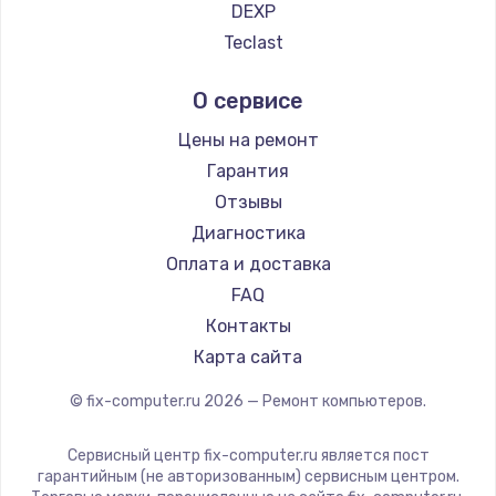
DEXP
Teclast
Intel
О сервисе
Beelink
CHUWI
Цены на ремонт
Гарантия
Отзывы
Диагностика
Оплата и доставка
FAQ
Контакты
Карта сайта
© fix-computer.ru
2026
— Ремонт компьютеров.
Сервисный центр fix-computer.ru является пост
гарантийным (не авторизованным) сервисным центром.