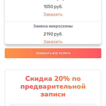
1050 руб.
Заказать
Замена микросхемы
2190 руб.
Заказать
Замена передней камеры
ПОКАЗАТЬ ВСЕ УСЛУГИ
490 руб.
Заказать
Скидка 20% по
Замена полифонического динамика
предварительной
390 руб.
записи
Заказать