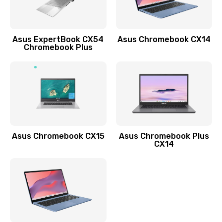
Заказать
Обновление ПО
Asus ExpertBook CX54
Asus Chromebook CX14
890 руб.
Chromebook Plus
Заказать
Замена стекла
990 руб.
Заказать
Asus Chromebook CX15
Asus Chromebook Plus
Замена датчика приближения
CX14
890 руб.
Заказать
Замена антенны
390 руб.