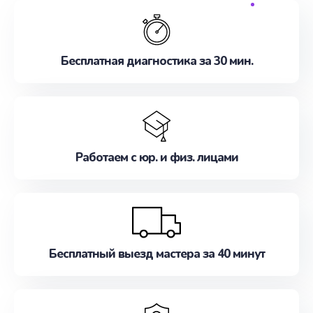
обслуживание, удовлетворяя их потребности
наилучшим образом. Не медлите записаться на
ремонт уже сейчас!
Бесплатная диагностика за 30 мин.
Работаем с юр. и физ. лицами
Бесплатный выезд мастера за 40 минут