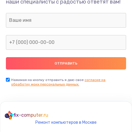
наши специалисты с радостью ответят вам!
990 руб.
Заказать
Замена датчика приближения
890 руб.
Заказать
Замена антенны
390 руб.
Заказать
Нажимая на кнопку отправить я даю свое
согласие на
обработку моих персональных данных.
Замена вибромотора
890 руб.
Заказать
fix-computer.ru
Ремонт компьютеров в Москве
Замена голосового динамика