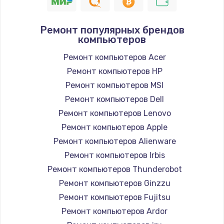
1190 руб.
Заказать
Ремонт популярных брендов
компьютеров
Замена корпуса
890 руб.
Ремонт компьютеров Acer
Ремонт компьютеров HP
Заказать
Ремонт компьютеров MSI
Замена тачпада
Ремонт компьютеров Dell
1330 руб.
Ремонт компьютеров Lenovo
Ремонт компьютеров Apple
Заказать
Ремонт компьютеров Alienware
Замена контроллера питания
Ремонт компьютеров Irbis
1490 руб.
Ремонт компьютеров Thunderobot
Ремонт компьютеров Ginzzu
Заказать
Ремонт компьютеров Fujitsu
Замена южного моста
Ремонт компьютеров Ardor
2600 руб.