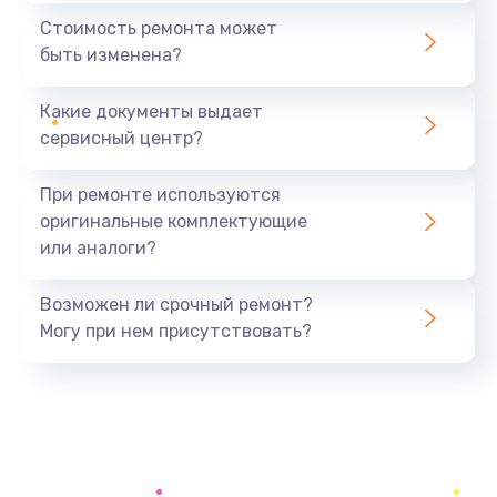
1440 руб.
Стоимость ремонта может
быть изменена?
Заказать
Какие документы выдает
Ремонт южного моста
сервисный центр?
1900 руб.
Заказать
При ремонте используются
оригинальные комплектующие
Замена батарейки BIOS
или аналоги?
600 руб.
Заказать
Возможен ли срочный ремонт?
Могу при нем присутствовать?
Настройка BIOS
150 руб.
Заказать
Ремонт цепи питания