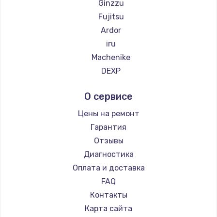
Ginzzu
2500 руб.
Fujitsu
Заказать
Ardor
iru
Замена электроконфорки
Machenike
1300 руб.
DEXP
Заказать
Teclast
О сервисе
Intel
Техобслуживание
CHUWI
Цены на ремонт
900 руб.
Гарантия
Заказать
Отзывы
Диагностика
Установка / подключение / демонтаж
Оплата и доставка
1300 руб.
FAQ
Заказать
Контакты
Прошивка
Карта сайта