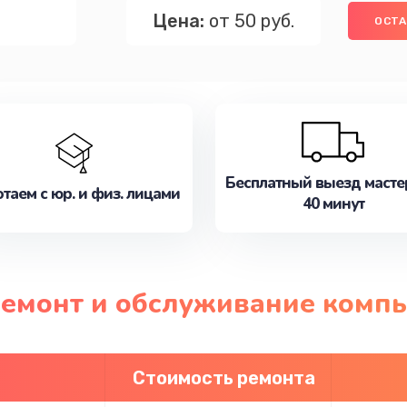
Цена:
от 50 руб.
ОСТА
Бесплатный выезд масте
таем с юр. и физ. лицами
40 минут
ремонт и обслуживание компь
Стоимость ремонта