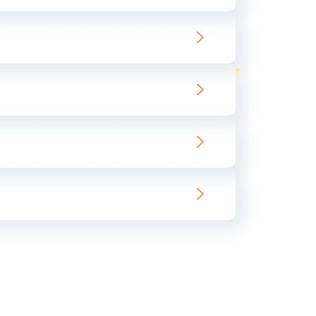
ать
ать
ать
ать
ать
ать
ать
ать