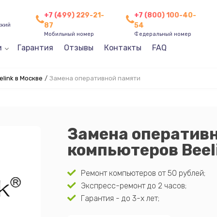
+7 (499) 229-21-
+7 (800) 100-40-
87
54
ский
Мобильный номер
Федеральный номер
и
Гарантия
Отзывы
Контакты
FAQ
link в Москве
/
Замена оперативной памяти
Замена оператив
компьютеров Beel
Ремонт компьютеров от 50 рублей;
Экспресс-ремонт до 2 часов;
Гарантия - до 3-х лет;