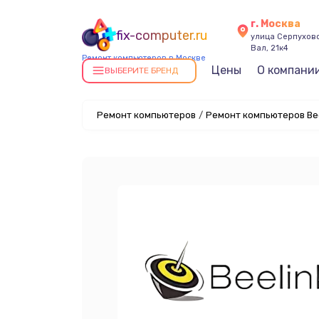
г. Москва
fix-computer.ru
улица Серпухов
Вал, 21к4
Ремонт компьютеров в Москве
Цены
О компани
ВЫБЕРИТЕ БРЕНД
Ремонт компьютеров
/
Ремонт компьютеров Bee