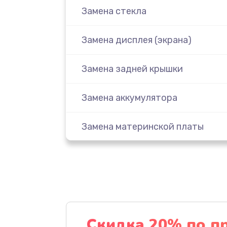
Замена стекла
Замена дисплея (экрана)
Замена задней крышки
Замена аккумулятора
Замена материнской платы
Замена масла
Замена праймера
Ремонт материнской платы
Скидка 20% по п