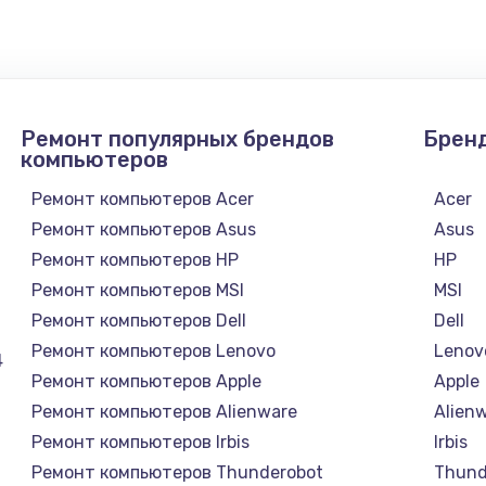
1300 руб.
Заказ
1200 руб.
Заказ
Ремонт популярных брендов
Брен
1500 руб.
Заказ
компьютеров
Ремонт компьютеров Acer
Acer
а
2500 руб.
Заказ
Ремонт компьютеров Asus
Asus
Ремонт компьютеров HP
HP
1300 руб.
Заказ
Ремонт компьютеров MSI
MSI
Ремонт компьютеров Dell
Dell
900 руб.
Заказ
Ремонт компьютеров Lenovo
Lenov
4
Ремонт компьютеров Apple
Apple
онтаж
1300 руб.
Заказ
Ремонт компьютеров Alienware
Alien
Ремонт компьютеров Irbis
Irbis
1400 руб.
Заказ
Ремонт компьютеров Thunderobot
Thund