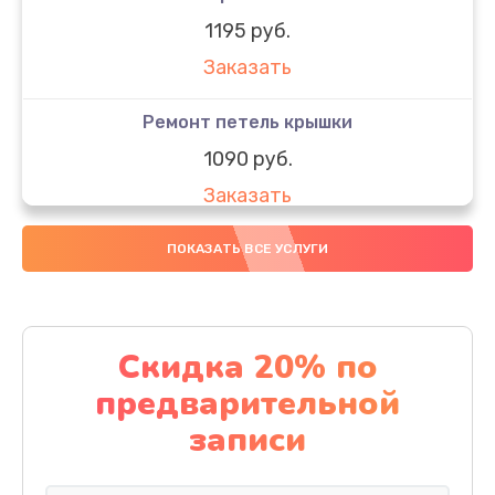
1195 руб.
Заказать
Ремонт петель крышки
1090 руб.
Заказать
Замена вебкамеры
ПОКАЗАТЬ ВСЕ УСЛУГИ
1495 руб.
Заказать
Скидка 20% по
Установка драйверов
предварительной
1000 руб.
записи
Заказать