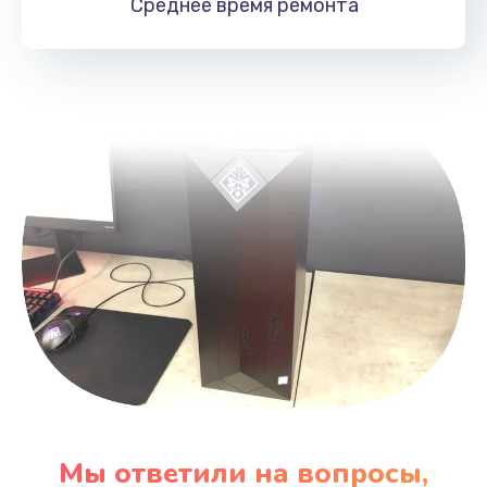
Среднее время
ремонта
1490 руб.
Заказать
Замена тачпада
1745 руб.
Заказать
Замена корпуса
890 руб.
Заказать
Замена клавиатуры
990 руб.
Заказать
Мы ответили на вопросы,