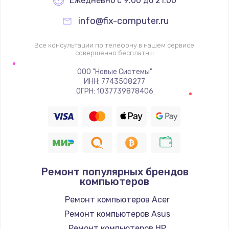
Ежедневно с 9:00 до 21:00
info@fix-computer.ru
Все консультации по телефону в нашем сервисе
совершенно бесплатны
ООО "Новые Системы"
ИНН: 7743508277
ОГРН: 1037739878406
Ремонт популярных брендов
компьютеров
Ремонт компьютеров Acer
Ремонт компьютеров Asus
Ремонт компьютеров HP