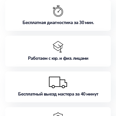
обслуживание, удовлетворяя их потребности
наилучшим образом. Не медлите записаться на
ремонт уже сейчас!
Бесплатная диагностика за 30 мин.
Работаем с юр. и физ. лицами
Бесплатный выезд мастера за 40 минут