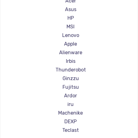
Acer
Asus
HP
MSI
Lenovo
Apple
Alienware
Irbis
Thunderobot
Ginzzu
Fujitsu
Ardor
iru
Machenike
DEXP
Teclast