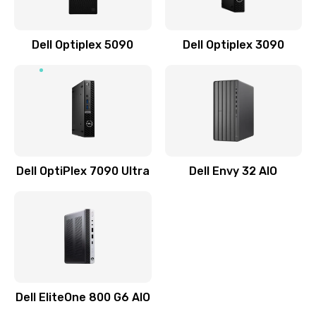
Заказать
Замена звуковой карты
Dell Optiplex 5090
Dell Optiplex 3090
1500 руб.
Заказать
Замена USB порта
1245 руб.
Заказать
Dell OptiPlex 7090 Ultra
Dell Envy 32 AIO
Замена разъёмов (HDMI, DVI, Дисплей порта)
390 руб.
Заказать
Замена северного моста
Dell EliteOne 800 G6 AIO
2750 руб.