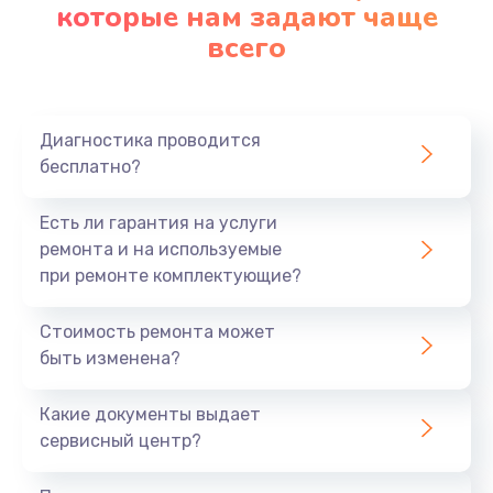
Замена аккумулятора
которые нам задают чаще
всего
620 руб.
Заказать
Замена материнской платы
Диагностика проводится
бесплатно?
1760 руб.
Заказать
Есть ли гарантия на услуги
ремонта и на используемые
при ремонте комплектующие?
Стоимость ремонта может
быть изменена?
Какие документы выдает
сервисный центр?