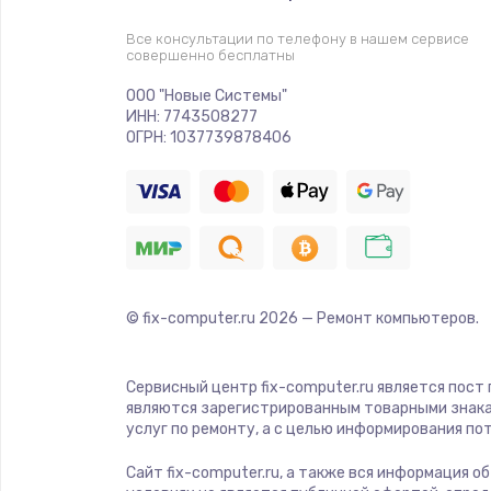
Все консультации по телефону в нашем сервисе
совершенно бесплатны
ООО "Новые Системы"
ИНН: 7743508277
ОГРН: 1037739878406
© fix-computer.ru
2026
— Ремонт компьютеров.
Сервисный центр fix-computer.ru является пост
являются зарегистрированным товарными знака
услуг по ремонту, а с целью информирования п
Сайт fix-computer.ru, а также вся информация о