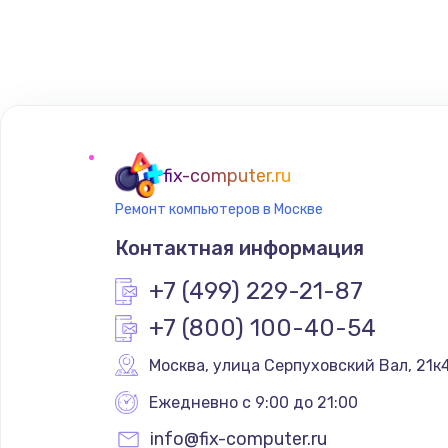
Замена клавиатуры
Замена аккумулятора
Замена материнской платы
fix-computer.ru
Ремонт компьютеров в Москве
Контактная информация
+7 (499) 229-21-87
+7 (800) 100-40-54
Москва
,
 улица Серпуховский Вал, 21к
Ежедневно с 9:00 до 21:00
info@fix-computer.ru