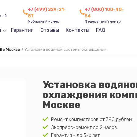
+7 (499) 229-21-
+7 (800) 100-40-
87
54
ский
Мобильный номер
Федеральный номер
и
Гарантия
Отзывы
Контакты
FAQ
l в Москве
/
Установка водяной системы охлаждения
Установка водяно
охлаждения компь
Москве
Ремонт компьютеров от 390 рублей;
Экспресс-ремонт до 2 часов;
Гарантия - до 3-х лет;