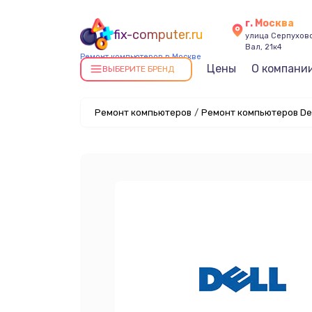
г. Москва
fix-computer.ru
улица Серпухов
Вал, 21к4
Ремонт компьютеров в Москве
Цены
О компани
ВЫБЕРИТЕ БРЕНД
Ремонт компьютеров
/
Ремонт компьютеров Del