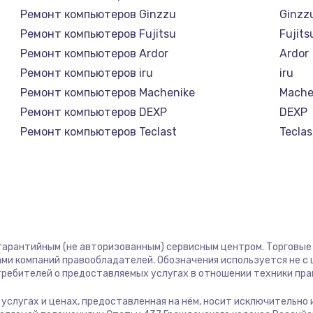
Ремонт компьютеров Ginzzu
Ginzz
Ремонт компьютеров Fujitsu
Fujits
Ремонт компьютеров Ardor
Ardor
Ремонт компьютеров iru
iru
Ремонт компьютеров Machenike
Mache
Ремонт компьютеров DEXP
DEXP
Ремонт компьютеров Teclast
Teclas
Ремонт компьютеров Intel
Intel
Ремонт компьютеров Beelink
Beelin
Ремонт компьютеров CHUWI
CHUW
 гарантийным (не авторизованным) сервисным центром. Торговые м
ми компаний правообладателей. Обозначения используется не 
отребителей о предоставляемых услугах в отношении техники пр
б услугах и ценах, предоставленная на нём, носит исключительно