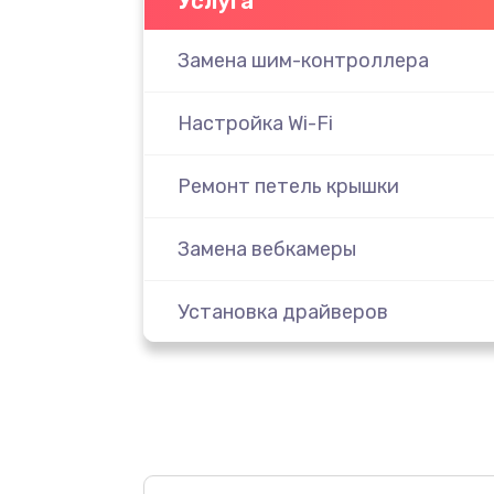
Услуга
Замена шим-контроллера
Настройка Wi-Fi
Ремонт петель крышки
Замена вебкамеры
Установка драйверов
Замена жесткого диска
Ремонт цепей питания