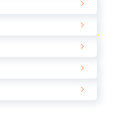
ать
ать
ать
ать
ать
ать
ать
ать