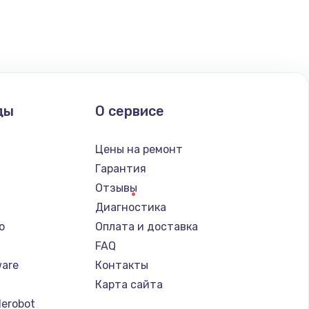
ать
ать
ать
ды
О сервисе
ать
Цены на ремонт
Гарантия
Отзывы
Диагностика
o
Оплата и доставка
FAQ
ware
Контакты
Карта сайта
erobot