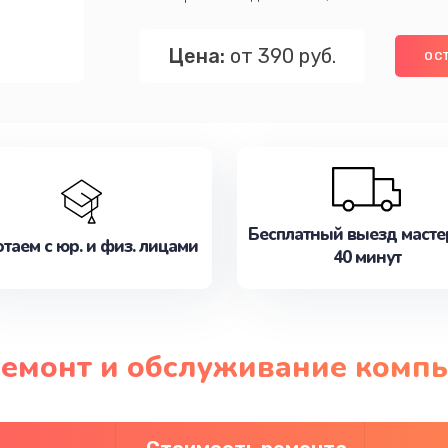
Цена:
от 390 руб.
ОС
Бесплатный выезд масте
таем с юр. и физ. лицами
40 минут
ремонт и обслуживание компь