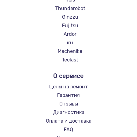
Thunderobot
Ginzzu
Fujitsu
Ardor
iru
Machenike
Teclast
Intel
О сервисе
Beelink
CHUWI
Цены на ремонт
Гарантия
Отзывы
Диагностика
Оплата и доставка
FAQ