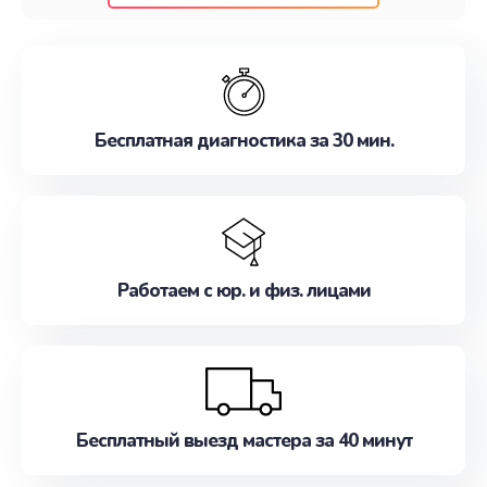
клиентам надежное и профессиональное
обслуживание, удовлетворяя их потребности
наилучшим образом. Не медлите записаться на
ремонт уже сейчас!
Бесплатная диагностика за 30 мин.
Работаем с юр. и физ. лицами
Бесплатный выезд мастера за 40 минут