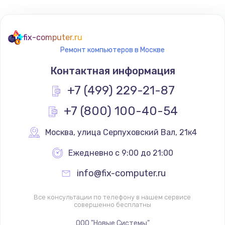
fix-computer.ru
Ремонт компьютеров в Москве
Контактная информация
+7 (499) 229-21-87
+7 (800) 100-40-54
Москва
,
 улица Серпуховский Вал, 21к4
Ежедневно с 9:00 до 21:00
info@fix-computer.ru
Все консультации по телефону в нашем сервисе
совершенно бесплатны
ООО "Новые Системы"