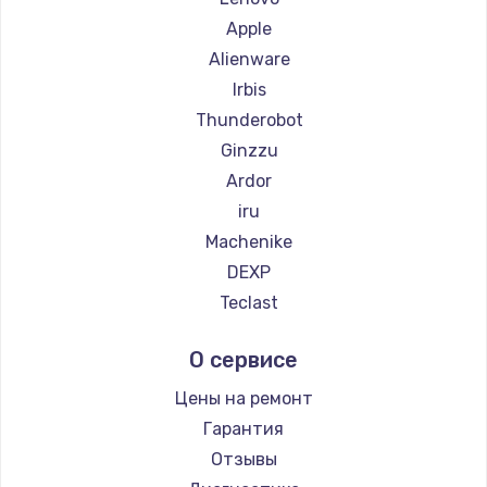
Apple
Alienware
Irbis
Thunderobot
Ginzzu
Ardor
iru
Machenike
DEXP
Teclast
Intel
О сервисе
Beelink
CHUWI
Цены на ремонт
Гарантия
Отзывы