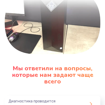
Мы ответили на вопросы,
которые нам задают чаще
всего
Диагностика проводится