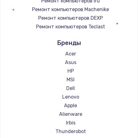
Ремонт компьютеров iru
Ремонт компьютеров Machenike
Заказать
Ремонт компьютеров DEXP
Ремонт компьютеров Teclast
Ремонт компьютеров Intel
Бренды
Ремонт компьютеров Beelink
Ремонт компьютеров CHUWI
Acer
Asus
HP
MSI
Dell
Lenovo
Apple
Alienware
Irbis
Thunderobot