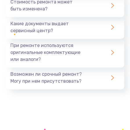
Стоимость ремонта может
быть изменена?
Заказать
Какие документы выдает
Ремонт южного моста
сервисный центр?
1900 руб.
Заказать
При ремонте используются
оригинальные комплектующие
Замена батарейки BIOS
или аналоги?
600 руб.
Заказать
Возможен ли срочный ремонт?
Могу при нем присутствовать?
Настройка BIOS
150 руб.
Заказать
Ремонт цепи питания
2500 руб.