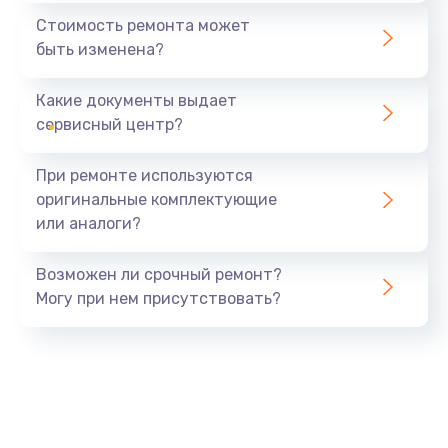
1440 руб.
Стоимость ремонта может
быть изменена?
Заказать
Какие документы выдает
Ремонт южного моста
сервисный центр?
1900 руб.
Заказать
При ремонте используются
оригинальные комплектующие
Замена батарейки BIOS
или аналоги?
600 руб.
Заказать
Возможен ли срочный ремонт?
Могу при нем присутствовать?
Настройка BIOS
150 руб.
Заказать
Ремонт цепи питания