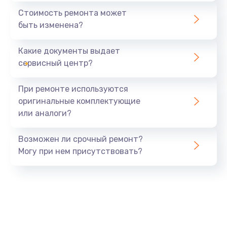
1060 руб.
Стоимость ремонта может
быть изменена?
Заказать
Какие документы выдает
Замена системы охлаждения
сервисный центр?
1645 руб.
Заказать
При ремонте используются
оригинальные комплектующие
Замена процессора
или аналоги?
1290 руб.
Заказать
Возможен ли срочный ремонт?
Могу при нем присутствовать?
Замена оперативной памяти
960 руб.
Заказать
Замена микрофона