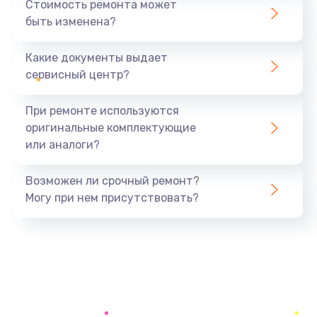
Стоимость ремонта может
быть изменена?
Заказать
Какие документы выдает
Замена системы охлаждения
сервисный центр?
1645 руб.
Заказать
При ремонте используются
оригинальные комплектующие
Замена процессора
или аналоги?
1290 руб.
Заказать
Возможен ли срочный ремонт?
Могу при нем присутствовать?
Замена оперативной памяти
960 руб.
Заказать
Замена микрофона
1500 руб.