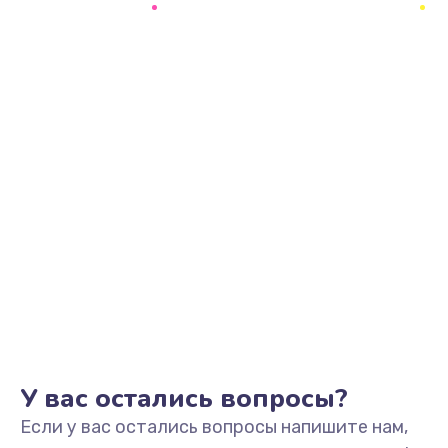
695 руб.
Заказать
Замена шим-контроллера
3900 руб.
Заказать
Замена динамика
670 руб.
Заказать
Замена тачпада
745 руб.
Заказать
У вас остались вопросы?
Если у вас остались вопросы напишите нам,
Замена разъёмов (HDMI, DVI, Дисплей порта)