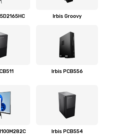
695 руб.
Заказать
4i5D2165HC
Irbis Groovy
3900 руб.
Заказать
670 руб.
Заказать
745 руб.
Заказать
PCB511
Irbis PCB556
495 руб.
Заказать
895 руб.
Заказать
1490 руб.
Заказать
7N100M282C
Irbis PCB554