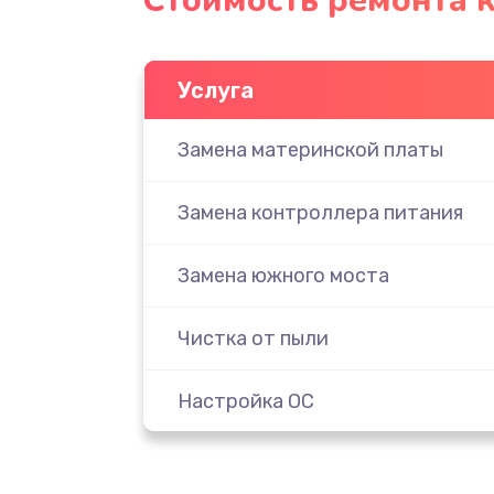
Стоимость ремонта к
Услуга
Замена материнской платы
Замена контроллера питания
Замена южного моста
Чистка от пыли
Настройка ОС
Настройка BIOS