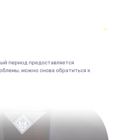
650 руб.
Заказать
670 руб.
Заказать
1620 руб.
Заказать
1545 руб.
Заказать
ный период предоставляется
облемы, можно снова обратиться к
1390 руб.
Заказать
1045 руб.
Заказать
920 руб.
Заказать
2620 руб.
Заказать