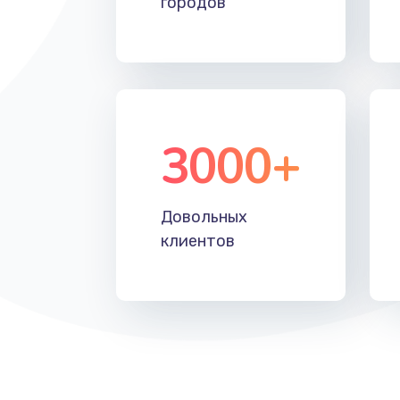
городов
Замена SSD
Замена аккумулятора
Замена клавиатуры
3000+
Замена корпуса
Довольных
Ремонт видеокарты
клиентов