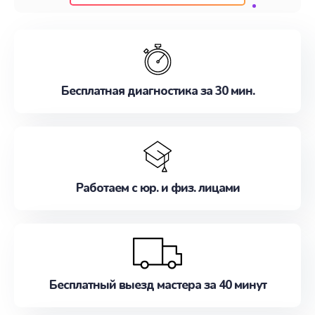
клиентам надежное и профессиональное
обслуживание, удовлетворяя их потребности
наилучшим образом. Не медлите записаться на
ремонт уже сейчас!
Бесплатная диагностика за 30 мин.
Работаем с юр. и физ. лицами
Бесплатный выезд мастера за 40 минут