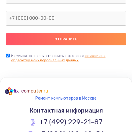
1600 руб.
Заказать
Замена термопасты
990 руб.
Заказать
Нажимая на кнопку отправить я даю свое
согласие на
обработку моих персональных данных.
Замена контроллера питания
1490 руб.
Заказать
fix-computer.ru
Ремонт компьютеров в Москве
Замена южного моста
Контактная информация
2300 руб.
+7 (499) 229-21-87
Заказать