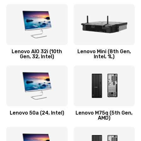
2100 руб.
Заказать
Замена кнопки включения/выключения
600 руб.
Lenovo AIO 32i (10th
Lenovo Mini (8th Gen,
Заказать
Gen, 32, Intel)
Intel, 1L)
Замена разъема Micro, USB
590 руб.
Заказать
Замена шлейфа кнопок, дисплея
Lenovo 50a (24, Intel)
Lenovo M75q (5th Gen,
600 руб.
AMD)
Заказать