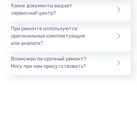
1500 руб.
Какие документы выдает
Заказать
сервисный центр?
Замена экрана
При ремонте используются
1530 руб.
оригинальные комплектующие
или аналоги?
Заказать
Возможен ли срочный ремонт?
Замена шлейфа матрицы
Могу при нем присутствовать?
1130 руб.
Заказать
Замена USB порта
1290 руб.
Заказать
Замена звуковой карты