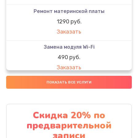
Ремонт материнской платы
1290 руб.
Заказать
Замена модуля Wi-Fi
490 руб.
Заказать
Замена микрофона
ПОКАЗАТЬ ВСЕ УСЛУГИ
1600 руб.
Заказать
Скидка 20% по
Замена аккумулятора
предварительной
1130 руб.
записи