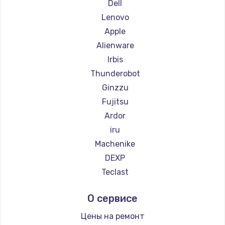
Dell
Lenovo
Apple
Alienware
Irbis
Thunderobot
Ginzzu
Fujitsu
Ardor
iru
Machenike
DEXP
Teclast
Intel
О сервисе
Beelink
CHUWI
Цены на ремонт