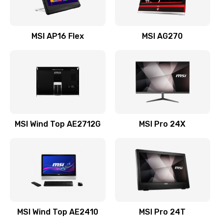
Замена USB порта
MSI AP16 Flex
MSI AG270
1100 руб.
Заказать
Замена аккумулятора
690 руб.
Заказать
MSI Wind Top AE2712G
MSI Pro 24X
Замена клавиатуры
990 руб.
Заказать
Замена тачпада
1500 руб.
MSI Wind Top AE2410
MSI Pro 24T