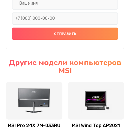
Замена экрана
1095 руб.
Заказать
Замена шлейфа матрицы
950 руб.
Заказать
Другие модели компьютеров
MSI
Замена термопасты
1095 руб.
Заказать
Замена системы охлаждения
1645 руб.
Заказать
MSI Pro 24X 7M-033RU
MSI Wind Top AP2021