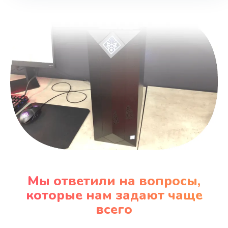
1730 руб.
Заказать
Мы ответили на вопросы,
которые нам задают чаще
всего