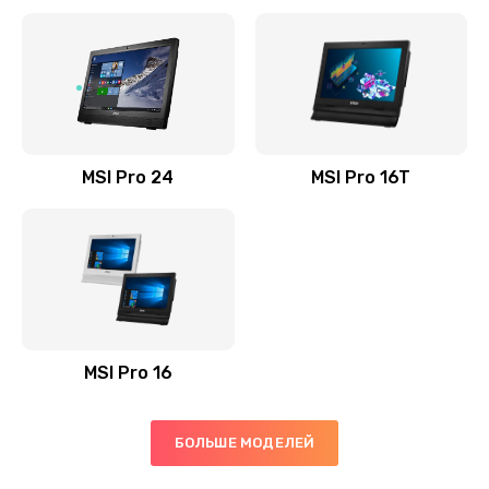
Заказать
Установка драйверов
725 руб.
Заказать
MSI Pro 24
MSI Pro 16T
Замена жесткого диска
660 руб.
Заказать
Ремонт цепей питания
2500 руб.
MSI Pro 16
Заказать
Замена видеокарты
БОЛЬШЕ МОДЕЛЕЙ
1890 руб.