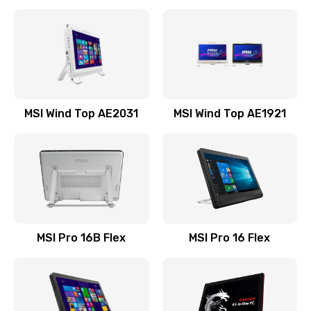
Замена процессора
1545 руб.
Заказать
Замена оперативной памяти
MSI Wind Top AE2031
MSI Wind Top AE1921
760 руб.
Заказать
Замена микрофона
1050 руб.
Заказать
MSI Pro 16B Flex
MSI Pro 16 Flex
Замена звуковой карты
1100 руб.
Заказать