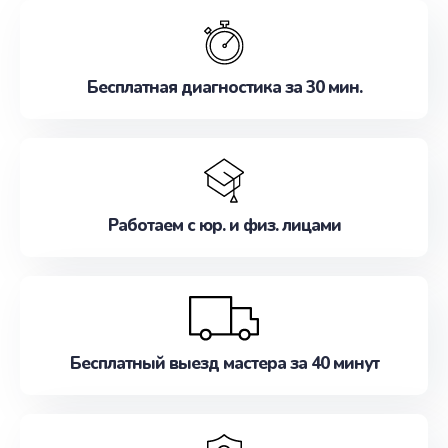
обслуживание, удовлетворяя их потребности
наилучшим образом. Не медлите записаться на
ремонт уже сейчас!
Бесплатная диагностика за 30 мин.
Работаем с юр. и физ. лицами
Бесплатный выезд мастера за 40 минут