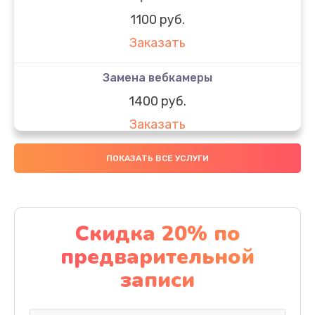
1100 руб.
Заказать
Замена вебкамеры
1400 руб.
Заказать
Замена SSD
ПОКАЗАТЬ ВСЕ УСЛУГИ
1200 руб.
Заказать
Скидка 20% по
Замена северного моста
предварительной
1950 руб.
записи
Заказать