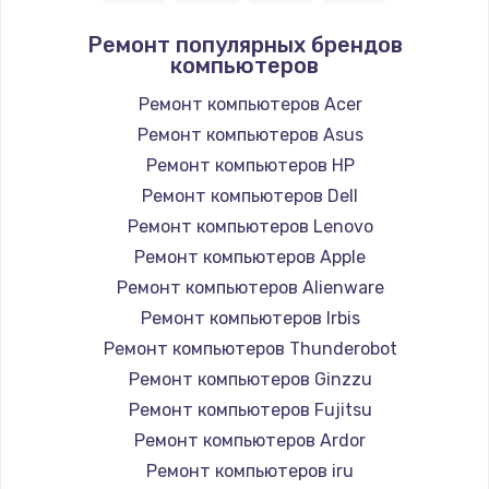
Заказать
Ремонт популярных брендов
компьютеров
Замена южного моста
1950 руб.
Ремонт компьютеров Acer
Ремонт компьютеров Asus
Заказать
Ремонт компьютеров HP
Замена материнской платы
Ремонт компьютеров Dell
1730 руб.
Ремонт компьютеров Lenovo
Ремонт компьютеров Apple
Заказать
Ремонт компьютеров Alienware
Ремонт компьютеров Irbis
Ремонт компьютеров Thunderobot
Ремонт компьютеров Ginzzu
Ремонт компьютеров Fujitsu
Ремонт компьютеров Ardor
Ремонт компьютеров iru