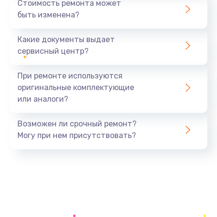
Стоимость ремонта может
быть изменена?
Заказать
Какие документы выдает
Замена микрофона
сервисный центр?
1050 руб.
Заказать
При ремонте используются
оригинальные комплектующие
Замена звуковой карты
или аналоги?
1100 руб.
Заказать
Возможен ли срочный ремонт?
Могу при нем присутствовать?
Замена USB порта
1100 руб.
Заказать
Замена аккумулятора
690 руб.