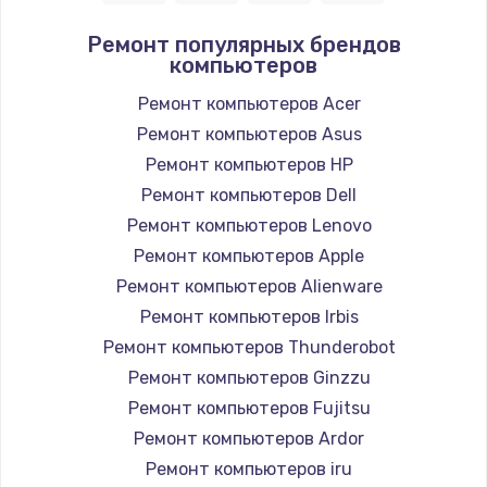
Заказать
Ремонт популярных брендов
компьютеров
Замена южного моста
1950 руб.
Ремонт компьютеров Acer
Ремонт компьютеров Asus
Заказать
Ремонт компьютеров HP
Замена материнской платы
Ремонт компьютеров Dell
1730 руб.
Ремонт компьютеров Lenovo
Ремонт компьютеров Apple
Заказать
Ремонт компьютеров Alienware
Ремонт компьютеров Irbis
Ремонт компьютеров Thunderobot
Ремонт компьютеров Ginzzu
Ремонт компьютеров Fujitsu
Ремонт компьютеров Ardor
Ремонт компьютеров iru