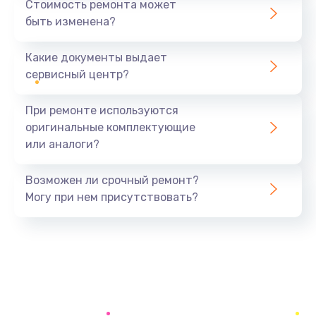
Стоимость ремонта может
быть изменена?
Заказать
Какие документы выдает
Замена микрофона
сервисный центр?
1050 руб.
Заказать
При ремонте используются
оригинальные комплектующие
Замена звуковой карты
или аналоги?
1100 руб.
Заказать
Возможен ли срочный ремонт?
Могу при нем присутствовать?
Замена USB порта
1100 руб.
Заказать
Замена аккумулятора
690 руб.