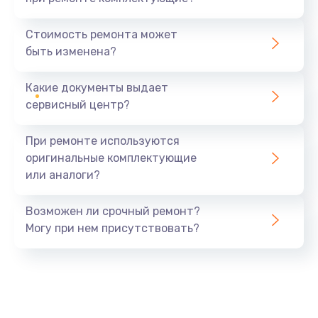
Замена северного моста
1440 руб.
Стоимость ремонта может
быть изменена?
Заказать
Какие документы выдает
Ремонт южного моста
сервисный центр?
1900 руб.
Заказать
При ремонте используются
оригинальные комплектующие
Замена батарейки BIOS
или аналоги?
600 руб.
Заказать
Возможен ли срочный ремонт?
Могу при нем присутствовать?
Настройка BIOS
150 руб.
Заказать