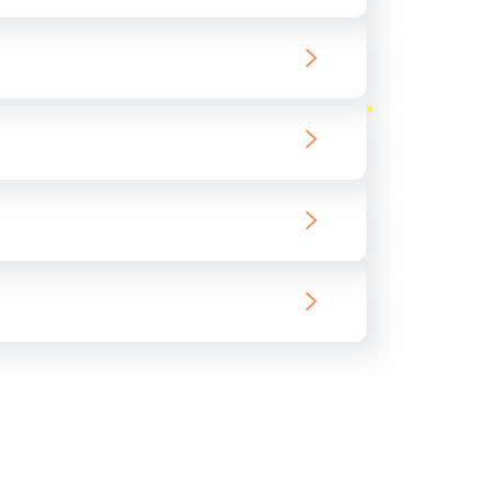
ать
ать
ать
ать
ать
ать
ать
ать