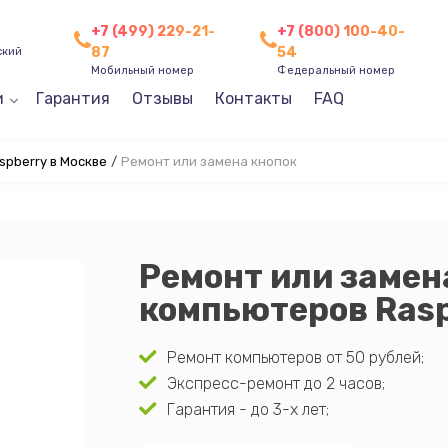
+7 (499) 229-21-
+7 (800) 100-40-
87
54
ский
Мобильный номер
Федеральный номер
и
Гарантия
Отзывы
Контакты
FAQ
pberry в Москве
/
Ремонт или замена кнопок
Ремонт или замен
компьютеров Rasp
Ремонт компьютеров от 50 рублей;
Экспресс-ремонт до 2 часов;
Гарантия - до 3-х лет;