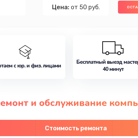
Цена:
от 50 руб.
ОСТА
Бесплатный выезд масте
таем с юр. и физ. лицами
40 минут
ремонт и обслуживание комп
Стоимость ремонта