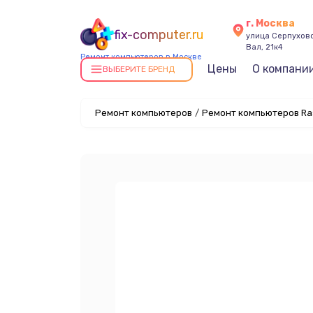
г. Москва
fix-computer.ru
улица Серпухов
Вал, 21к4
Ремонт компьютеров в Москве
Цены
О компани
ВЫБЕРИТЕ БРЕНД
Ремонт компьютеров
/
Ремонт компьютеров Ras