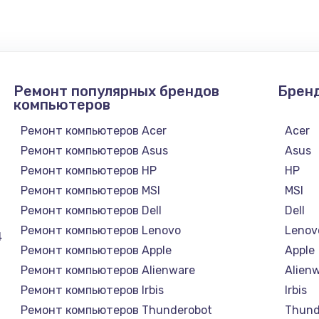
1300 руб.
Заказ
1200 руб.
Заказ
Ремонт популярных брендов
Брен
1500 руб.
Заказ
компьютеров
Ремонт компьютеров Acer
Acer
а
2500 руб.
Заказ
Ремонт компьютеров Asus
Asus
Ремонт компьютеров HP
HP
1300 руб.
Заказ
Ремонт компьютеров MSI
MSI
Ремонт компьютеров Dell
Dell
900 руб.
Заказ
Ремонт компьютеров Lenovo
Lenov
4
Ремонт компьютеров Apple
Apple
онтаж
1300 руб.
Заказ
Ремонт компьютеров Alienware
Alien
Ремонт компьютеров Irbis
Irbis
1400 руб.
Заказ
Ремонт компьютеров Thunderobot
Thund