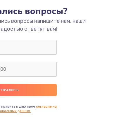
тались вопросы?
ать
лись вопросы напишите нам, наши
радостью ответят вам!
ать
ать
ать
ать
ать
тправить я даю свое
согласие на
ональных данных.
ать