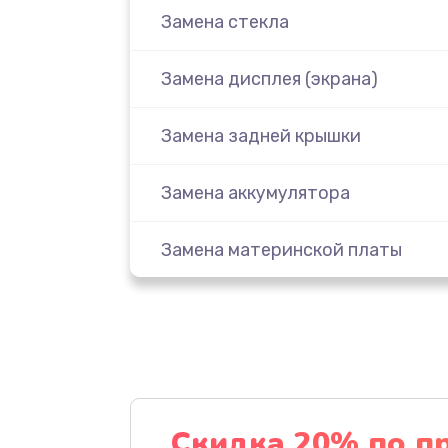
Замена стекла
Замена дисплея (экрана)
Замена задней крышки
Замена аккумулятора
Замена материнской платы
Замена масла
Замена праймера
Ремонт материнской платы
Скидка 20% по п