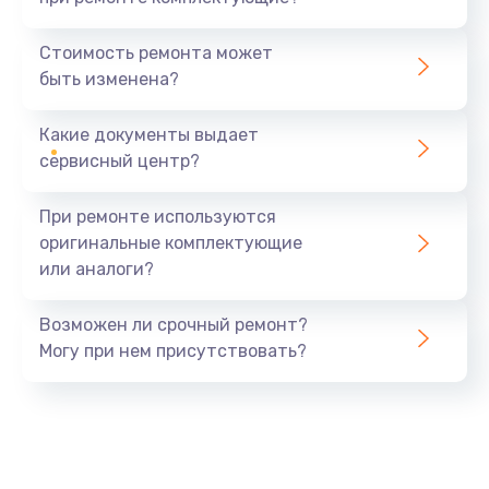
Замена северного моста
1440 руб.
Стоимость ремонта может
быть изменена?
Заказать
Какие документы выдает
Ремонт южного моста
сервисный центр?
1900 руб.
Заказать
При ремонте используются
оригинальные комплектующие
Замена батарейки BIOS
или аналоги?
600 руб.
Заказать
Возможен ли срочный ремонт?
Могу при нем присутствовать?
Настройка BIOS
150 руб.
Заказать