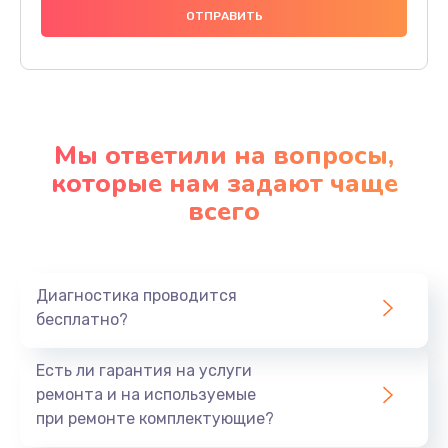
Мы ответили на вопросы,
которые нам задают чаще
всего
Диагностика проводится
бесплатно?
Есть ли гарантия на услуги
ремонта и на используемые
при ремонте комплектующие?