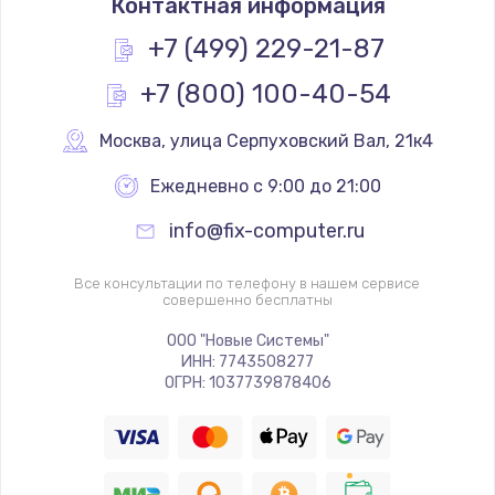
Контактная информация
+7 (499) 229-21-87
+7 (800) 100-40-54
Москва
,
 улица Серпуховский Вал, 21к4
Ежедневно с 9:00 до 21:00
info@fix-computer.ru
Все консультации по телефону в нашем сервисе
совершенно бесплатны
ООО "Новые Системы"
ИНН: 7743508277
ОГРН: 1037739878406