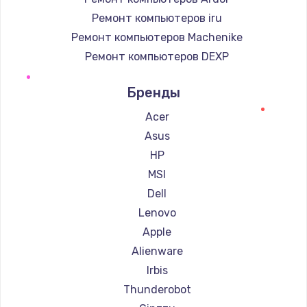
Ремонт компьютеров iru
Ремонт компьютеров Machenike
Ремонт компьютеров DEXP
Ремонт компьютеров Teclast
Бренды
Ремонт компьютеров Intel
Ремонт компьютеров Beelink
Acer
Ремонт компьютеров CHUWI
Asus
HP
MSI
Dell
Lenovo
Apple
Alienware
Irbis
Thunderobot